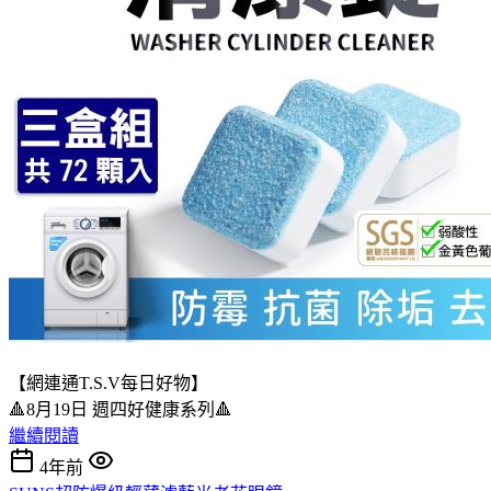
【網連通T.S.V每日好物】
🔺8月19日 週四好健康系列🔺
繼續閱讀
4年前