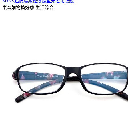
SUNS超防爆級輕薄濾藍光老花眼鏡
東森購物搶好康
生活綜合