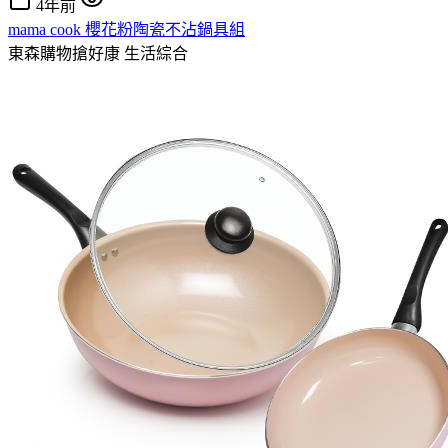
4年前
mama cook 櫻花粉陶瓷不沾鍋具組
東森購物搶好康
生活綜合