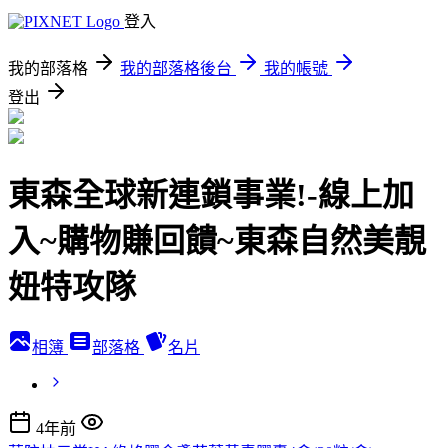
登入
我的部落格
我的部落格後台
我的帳號
登出
東森全球新連鎖事業!-線上加
入~購物賺回饋~東森自然美靚
妞特攻隊
相簿
部落格
名片
4年前