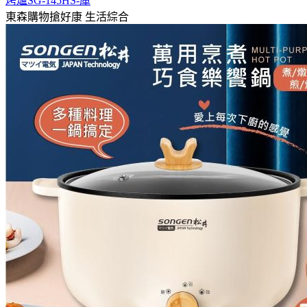
烤爐SG-145HS-庫
東森購物搶好康
生活綜合