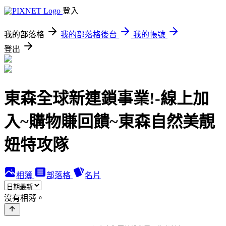
登入
我的部落格
我的部落格後台
我的帳號
登出
東森全球新連鎖事業!-線上加
入~購物賺回饋~東森自然美靚
妞特攻隊
相簿
部落格
名片
沒有相簿。