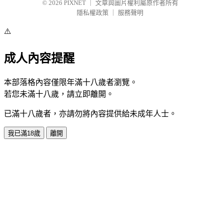
© 2026
PIXNET
｜
文章與圖片權利屬原作者所有
隱私權政策
｜
服務聲明
⚠️
成人內容提醒
本部落格內容僅限年滿十八歲者瀏覽。
若您未滿十八歲，請立即離開。
已滿十八歲者，亦請勿將內容提供給未成年人士。
我已滿18歲
離開